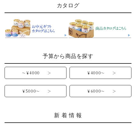
カタログ
予算から商品を探す
～￥4000 ＞
￥4000～ ＞
￥5000～ ＞
￥6000～ ＞
新 着 情 報