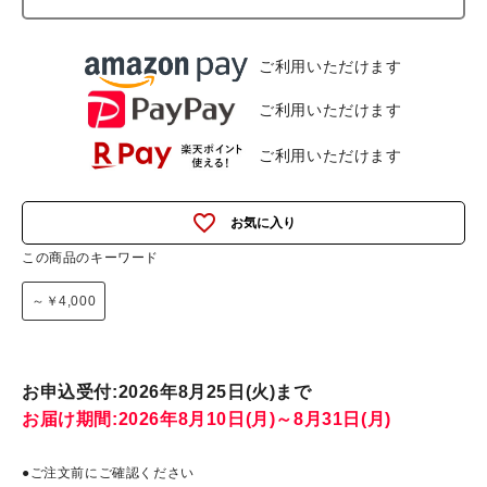
ご利用いただけます
ご利用いただけます
ご利用いただけます
favorite_outline
この商品のキーワード
～￥4,000
お申込受付:2026年8月25日(火)まで
お届け期間:2026年8月10日(月)～8月31日(月)
●ご注文前にご確認ください