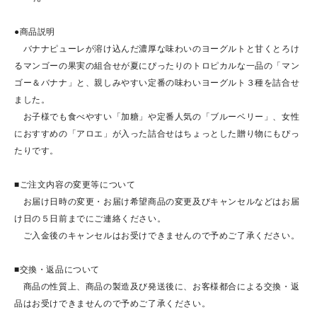
●商品説明
バナナピューレが溶け込んだ濃厚な味わいのヨーグルトと甘くとろけ
るマンゴーの果実の組合せが夏にぴったりのトロピカルな一品の「マン
ゴー＆バナナ」と、親しみやすい定番の味わいヨーグルト３種を詰合せ
ました。
お子様でも食べやすい「加糖」や定番人気の「ブルーベリー」、女性
におすすめの「アロエ」が入った詰合せはちょっとした贈り物にもぴっ
たりです。
■ご注文内容の変更等について
お届け日時の変更・お届け希望商品の変更及びキャンセルなどはお届
け日の５日前までにご連絡ください。
ご入金後のキャンセルはお受けできませんので予めご了承ください。
■交換・返品について
商品の性質上、商品の製造及び発送後に、お客様都合による交換・返
品はお受けできませんので予めご了承ください。