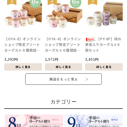
【OYA-8】オンライン
【OYA-6】オンライン
【PY-8P】桃の
ショップ限定アソート
ショップ限定アソート
果実入りヨーグルト8
ヨーグルト８種類詰合
ヨーグルト６種類詰合
個セット
せ
せ
3,392円
2,571円
3,651円
商品をもっと見る ＞
カテゴリー