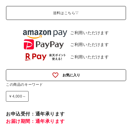
送料はこちら▽
ご利用いただけます
ご利用いただけます
ご利用いただけます
favorite_outline
この商品のキーワード
￥4,000～
お申込受付：通年承ります
お届け期間：通年承ります