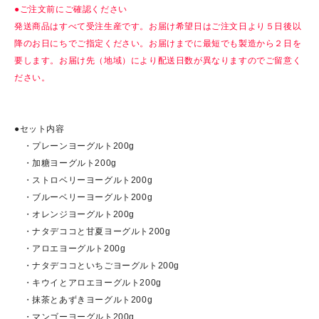
●ご注文前にご確認ください
発送商品はすべて受注生産です。お届け希望日はご注文日より５日後以
降のお日にちでご指定ください。お届けまでに最短でも製造から２日を
要します。お届け先（地域）により配送日数が異なりますのでご留意く
ださい。
●セット内容
・プレーンヨーグルト200g
・加糖ヨーグルト200g
・ストロベリーヨーグルト200g
・ブルーベリーヨーグルト200g
・オレンジヨーグルト200g
・ナタデココと甘夏ヨーグルト200g
・アロエヨーグルト200g
・ナタデココといちごヨーグルト200g
・キウイとアロエヨーグルト200g
・抹茶とあずきヨーグルト200g
・マンゴーヨーグルト200g