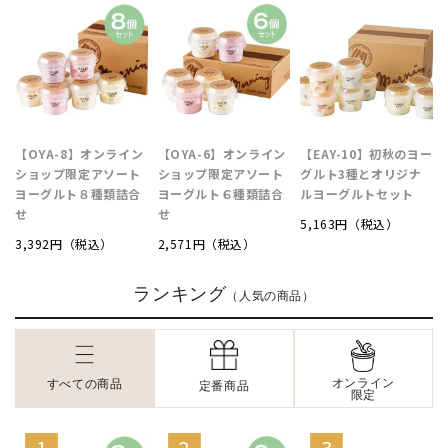
【OYA-8】オンライン
【OYA-6】オンライン
【EAY-10】初秋のヨー
ショップ限定アソート
ショップ限定アソート
グルト3種とオリジナ
ヨーグルト８種類詰合
ヨーグルト６種類詰合
ルヨーグルトセット
せ
せ
5,163円（税込）
3,392円（税込）
2,571円（税込）
ランキング
（人気の商品）
オンライン
すべての商品
定番商品
限定