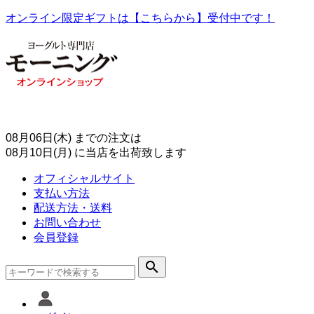
オンライン限定ギフトは【こちらから】受付中です！
08月06日(木)
までの注文は
08月10日(月)
に当店を出荷致します
オフィシャルサイト
支払い方法
配送方法・送料
お問い合わせ
会員登録
search