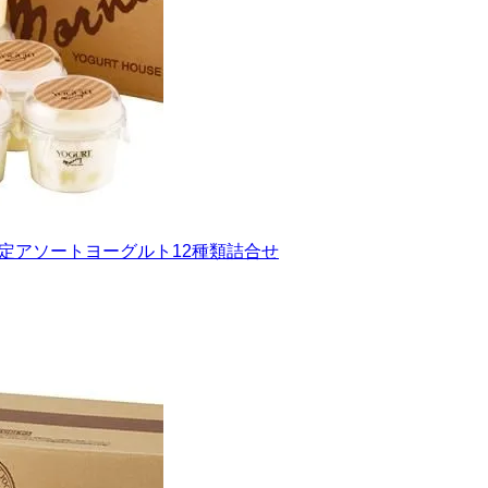
限定アソートヨーグルト12種類詰合せ