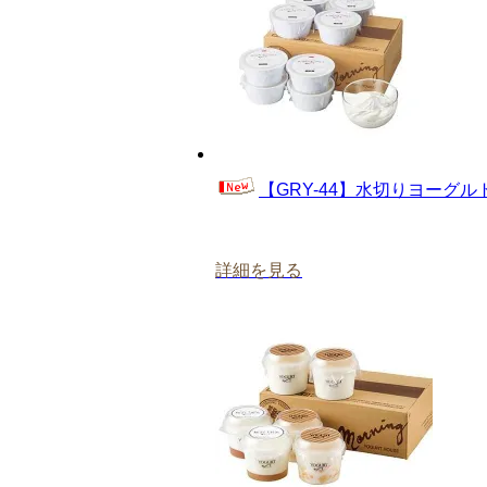
【GRY-44】水切りヨーグ
詳細を見る