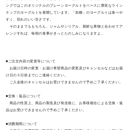
ングではこのオリジナルのプレーンヨーグルトをベースに豊富なライン
ナップのヨーグルトを展開しています。「加糖」のヨーグルトは食べや
すく、切れのいい甘さです。
そのままでももちろん、ジャムやシリアル、新鮮な果物と合わせてア
レンジすれば、毎朝の食事がきっとたのしみになりますよ。
■ご注文内容の変更等について
お届け日時の変更・お届け希望商品の変更及びキャンセルなどはお届
け日の５日前までにご連絡ください。
ご入金後のキャンセルはお受けできませんので予めご了承ください。
■交換・返品について
商品の性質上、商品の製造及び発送後に、お客様都合による交換・返
品はお受けできませんので予めご了承ください。
■消費期間について