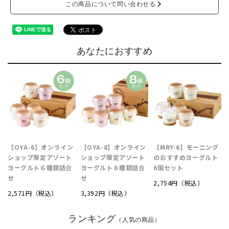
この商品について問い合わせる
あなたにおすすめ
【OYA-6】オンライン
【OYA-8】オンライン
【MRY-6】モーニング
ショップ限定アソート
ショップ限定アソート
のおすすめヨーグルト
ヨーグルト６種類詰合
ヨーグルト８種類詰合
6個セット
せ
せ
2,754円（税込）
2,571円（税込）
3,392円（税込）
ランキング
（人気の商品）