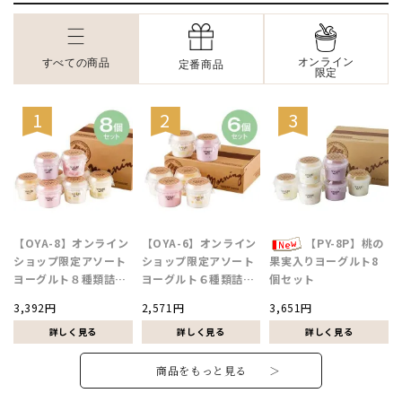
オンライン
すべての商品
定番商品
限定
【OYA-8】オンライン
【OYA-6】オンライン
【PY-8P】桃の
ショップ限定アソート
ショップ限定アソート
果実入りヨーグルト8
ヨーグルト８種類詰合
ヨーグルト６種類詰合
個セット
せ
せ
3,392円
2,571円
3,651円
商品をもっと見る ＞