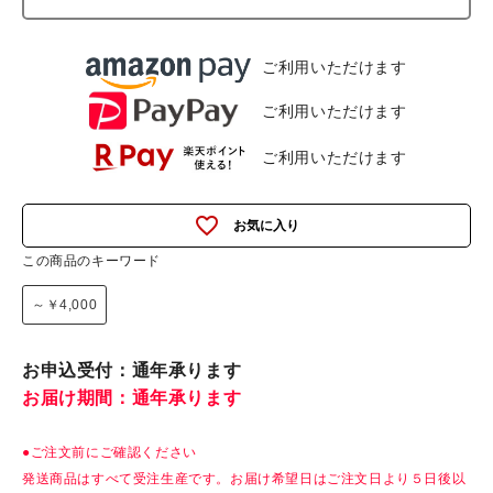
ご利用いただけます
ご利用いただけます
ご利用いただけます
favorite_outline
この商品のキーワード
～￥4,000
お申込受付：通年承ります
お届け期間：通年承ります
●ご注文前にご確認ください
発送商品はすべて受注生産です。お届け希望日はご注文日より５日後以