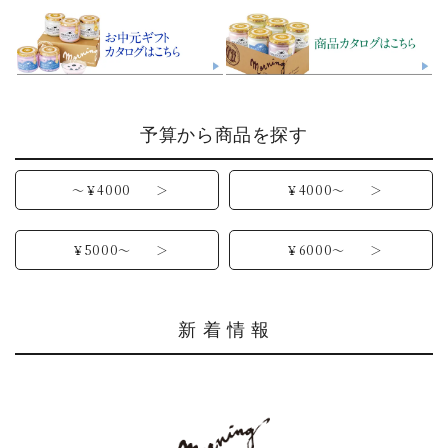
予算から商品を探す
～￥4000 ＞
￥4000～ ＞
￥5000～ ＞
￥6000～ ＞
新 着 情 報