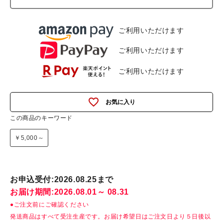
ご利用いただけます
ご利用いただけます
ご利用いただけます
favorite_outline
この商品のキーワード
￥5,000～
お申込受付:2026.08.25まで
お届け期間:2026.08.01～ 08.31
●ご注文前にご確認ください
発送商品はすべて受注生産です。お届け希望日はご注文日より５日後以