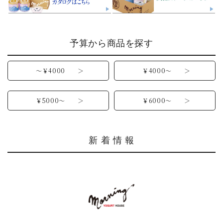
予算から商品を探す
～￥4000 ＞
￥4000～ ＞
￥5000～ ＞
￥6000～ ＞
新 着 情 報