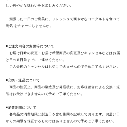
しい爽やかな味わいをお楽しみください。
頑張った一日のご褒美に、フレッシュで爽やかなヨーグルトを食べて
元気 をチャージしませんか。
■ご注文内容の変更等について
お届け日時の変更・お届け希望商品の変更及びキャンセルなどはお届
け日の５日前までにご連絡ください。
ご入金後のキャンセルはお受けできませんので予めご了承ください。
■交換・返品について
商品の性質上、商品の製造及び発送後に、お客様都合による交換・返
品はお受けできませんので予めご了承ください。
■消費期間について
各商品の消費期限は製造日を含む期間を記載しております。お届け日
からの期限を保証するものではありませんので予めご了承ください。