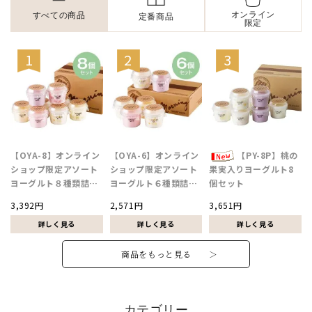
オンライン
すべての商品
定番商品
限定
【OYA-8】オンライン
【OYA-6】オンライン
【PY-8P】桃の
ショップ限定アソート
ショップ限定アソート
果実入りヨーグルト8
ヨーグルト８種類詰合
ヨーグルト６種類詰合
個セット
せ
せ
3,392円
2,571円
3,651円
商品をもっと見る ＞
カテゴリー