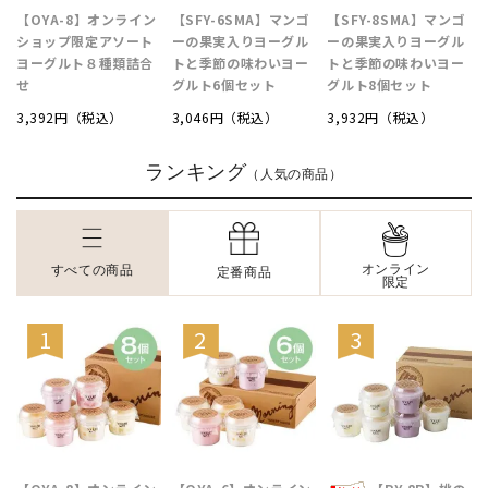
【OYA-8】オンライン
【SFY-6SMA】マンゴ
【SFY-8SMA】マンゴ
ショップ限定アソート
ーの果実入りヨーグル
ーの果実入りヨーグル
ヨーグルト８種類詰合
トと季節の味わいヨー
トと季節の味わいヨー
せ
グルト6個セット
グルト8個セット
3,392円（税込）
3,046円（税込）
3,932円（税込）
ランキング
（人気の商品）
オンライン
すべての商品
定番商品
限定