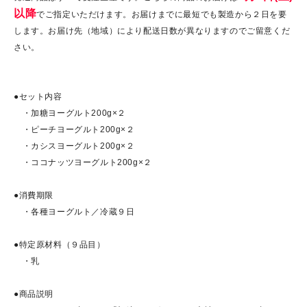
以降
でご指定いただけます。お届けまでに最短でも製造から２日を要
します。お届け先（地域）により配送日数が異なりますのでご留意くだ
さい。
●セット内容
・加糖ヨーグルト200g×２
・ピーチヨーグルト200g×２
・カシスヨーグルト200g×２
・ココナッツヨーグルト200g×２
●消費期限
・各種ヨーグルト／冷蔵９日
●特定原材料（９品目）
・乳
●商品説明