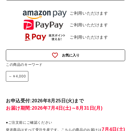
ご利用いただけます
ご利用いただけます
ご利用いただけます
favorite_outline
この商品のキーワード
～￥4,000
お申込受付:2026年8月25日(火)まで
お届け期間:2026年7月4日(土)～8月31日(月)
●ご注文前にご確認ください
7月4日(土)
発送商品はすべて受注生産です。こちらの商品のお届けは