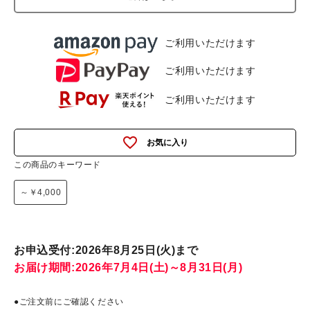
ご利用いただけます
ご利用いただけます
ご利用いただけます
favorite_outline
この商品のキーワード
～￥4,000
お申込受付:2026年8月25日(火)まで
お届け期間:2026年7月4日(土)～8月31日(月)
●ご注文前にご確認ください