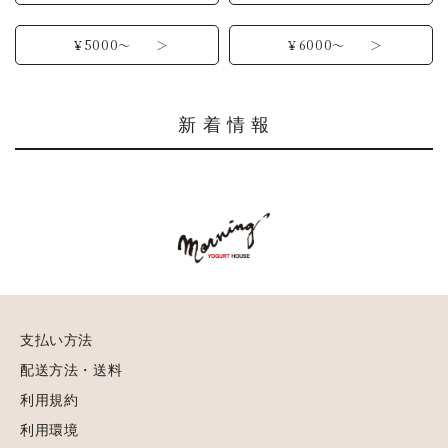
￥5000～ ＞
￥6000～ ＞
新 着 情 報
支払い方法
配送方法・送料
利用規約
利用環境