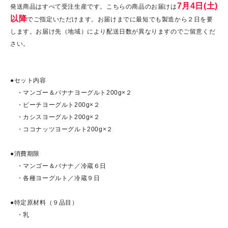
7月4日(土)
発送商品はすべて受注生産です。こちらの商品のお届けは
以降
でご指定いただけます。お届けまでに最短でも製造から２日を要
します。お届け先（地域）により配送日数が異なりますのでご留意くだ
さい。
●セット内容
・マンゴー＆バナナヨーグルト200g×２
・ピーチヨーグルト200g×２
・カシスヨーグルト200g×２
・ココナッツヨーグルト200g×２
●消費期限
・マンゴー＆バナナ／冷蔵６日
・各種ヨーグルト／冷蔵９日
●特定原材料（９品目）
・乳