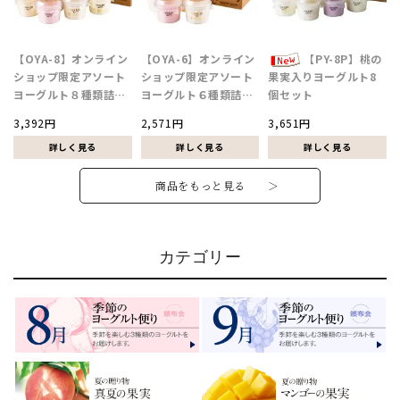
【OYA-8】オンライン
【OYA-6】オンライン
【PY-8P】桃の
ショップ限定アソート
ショップ限定アソート
果実入りヨーグルト8
ヨーグルト８種類詰合
ヨーグルト６種類詰合
個セット
せ
せ
3,392円
2,571円
3,651円
商品をもっと見る ＞
カテゴリー