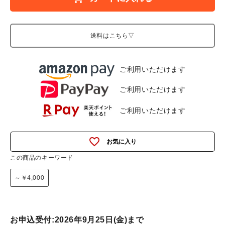
送料はこちら▽
ご利用いただけます
ご利用いただけます
ご利用いただけます
favorite_outline
この商品のキーワード
～￥4,000
お申込受付:2026年9月25日(金)まで