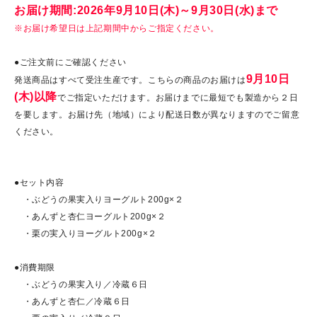
お届け期間:2026年9月10日(木)～9月30日(水)まで
※お届け希望日は上記期間中からご指定ください。
●ご注文前にご確認ください
9月10日
発送商品はすべて受注生産です。こちらの商品のお届けは
(木)以降
でご指定いただけます。お届けまでに最短でも製造から２日
を要します。お届け先（地域）により配送日数が異なりますのでご留意
ください。
●セット内容
・ぶどうの果実入りヨーグルト200g×２
・あんずと杏仁ヨーグルト200g×２
・栗の実入りヨーグルト200g×２
●消費期限
・ぶどうの果実入り／冷蔵６日
・あんずと杏仁／冷蔵６日