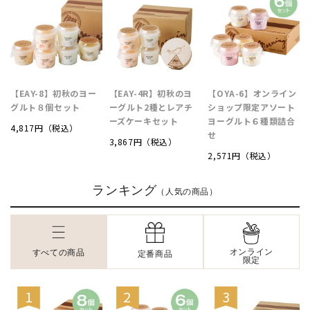
【EAY-8】初秋のヨー
【EAY-4R】初秋のヨ
【OYA-6】オンライン
グルト８個セット
ーグルト2種とレアチ
ショップ限定アソート
ーズケーキセット
ヨーグルト６種類詰合
4,817円（税込）
せ
3,867円（税込）
2,571円（税込）
ランキング
（人気の商品）
オンライン
すべての商品
定番商品
限定