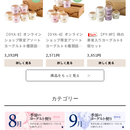
【OYA-8】オンライン
【OYA-6】オンライン
【PY-8P】桃の
ショップ限定アソート
ショップ限定アソート
果実入りヨーグルト8
ヨーグルト８種類詰合
ヨーグルト６種類詰合
個セット
せ
せ
3,392円
2,571円
3,651円
商品をもっと見る ＞
カテゴリー