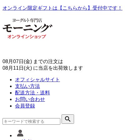
オンライン限定ギフトは【こちらから】受付中です！
08月07日(金)
までの注文は
08月11日(火)
に当店を出荷致します
オフィシャルサイト
支払い方法
配送方法・送料
お問い合わせ
会員登録
search