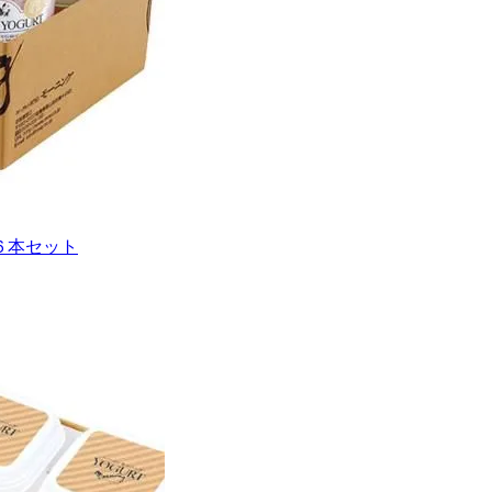
６本セット