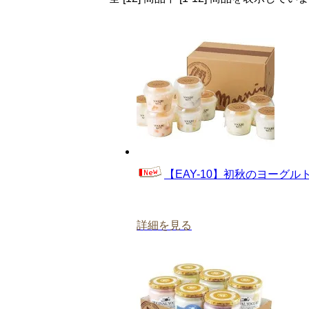
【EAY-10】初秋のヨーグ
詳細を見る