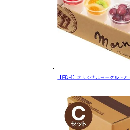
【FD-4】オリジナルヨーグルト