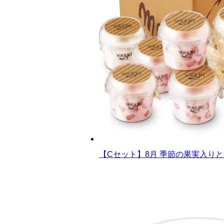
【Cセット】8月 季節の果実入り