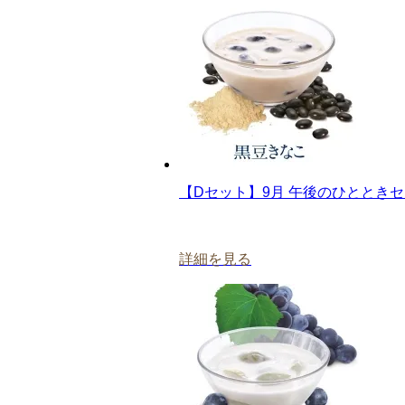
【Dセット】9月 午後のひとときセ
詳細を見る