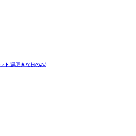
ット(黒豆きな粉のみ)