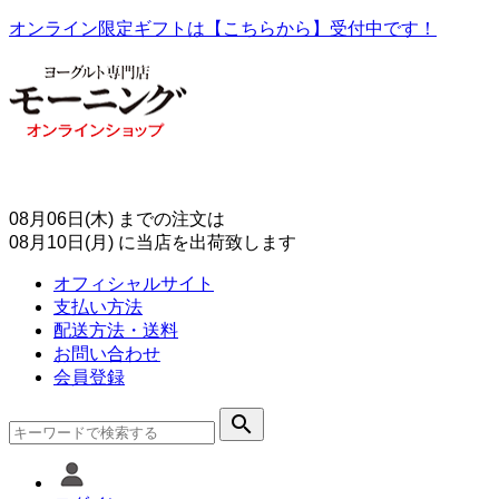
オンライン限定ギフトは【こちらから】受付中です！
08月06日(木)
までの注文は
08月10日(月)
に当店を出荷致します
オフィシャルサイト
支払い方法
配送方法・送料
お問い合わせ
会員登録
search