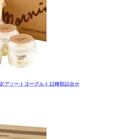
限定アソートヨーグルト12種類詰合せ