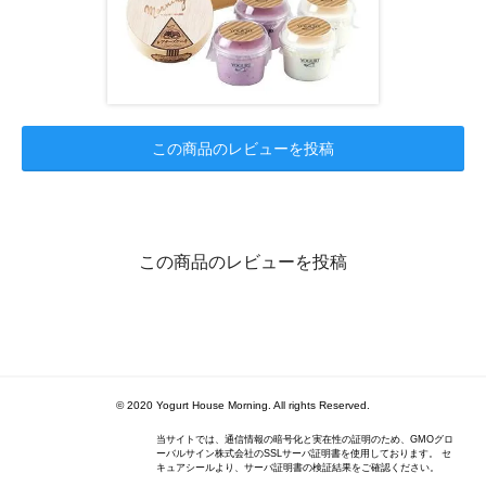
この商品のレビューを投稿
この商品のレビューを投稿
© 2020 Yogurt House Morning. All rights Reserved.
当サイトでは、通信情報の暗号化と実在性の証明のため、GMOグロ
ーバルサイン株式会社のSSLサーバ証明書を使用しております。 セ
キュアシールより、サーバ証明書の検証結果をご確認ください。