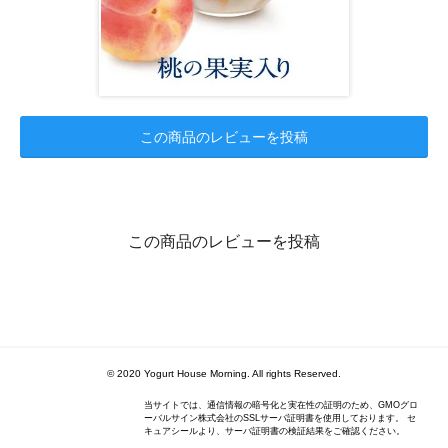
この商品のレビューを投稿
この商品のレビューを投稿
© 2020 Yogurt House Morning. All rights Reserved.
当サイトでは、通信情報の暗号化と実在性の証明のため、GMOグロ
ーバルサイン株式会社のSSLサーバ証明書を使用しております。 セ
キュアシールより、サーバ証明書の検証結果をご確認ください。