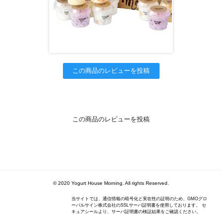
この商品のレビューを投稿
この商品のレビューを投稿
© 2020 Yogurt House Morning. All rights Reserved.
当サイトでは、通信情報の暗号化と実在性の証明のため、GMOグロ
ーバルサイン株式会社のSSLサーバ証明書を使用しております。 セ
キュアシールより、サーバ証明書の検証結果をご確認ください。