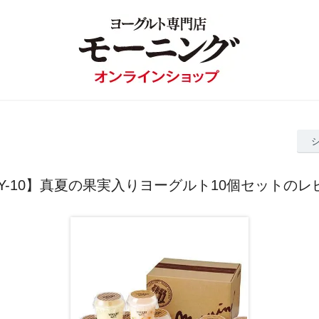
SY-10】真夏の果実入りヨーグルト10個セットのレ