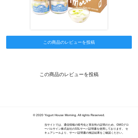
この商品のレビューを投稿
この商品のレビューを投稿
© 2020 Yogurt House Morning. All rights Reserved.
当サイトでは、通信情報の暗号化と実在性の証明のため、GMOグロ
ーバルサイン株式会社のSSLサーバ証明書を使用しております。 セ
キュアシールより、サーバ証明書の検証結果をご確認ください。